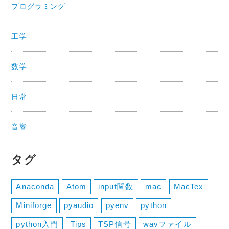
プログラミング
工学
数学
日常
音響
タグ
Anaconda
Atom
input関数
mac
MacTex
Miniforge
pyaudio
pyenv
python
python入門
Tips
TSP信号
wavファイル