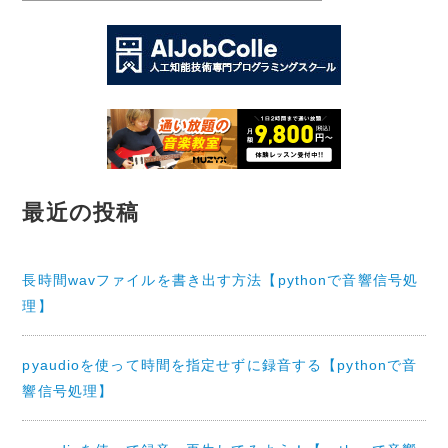
最近の投稿
長時間wavファイルを書き出す方法【pythonで音響信号処
理】
pyaudioを使って時間を指定せずに録音する【pythonで音
響信号処理】