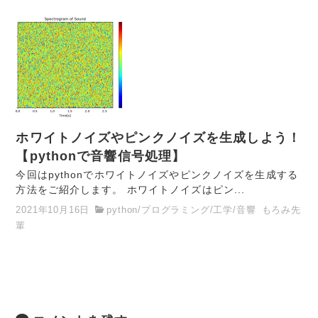
ホワイトノイズやピンクノイズを生成しよう！
【pythonで音響信号処理】
今回はpythonでホワイトノイズやピンクノイズを生成する
方法をご紹介します。 ホワイトノイズはピン...
2021年10月16日
python
/
プログラミング
/
工学
/
音響
もろみ先
輩