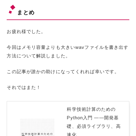
つ
い
て
まとめ
お疲れ様でした。
今回はメモリ容量よりも大きいwavファイルを書き出す
方法について解説しました。
この記事が誰かの助けになってくれれば幸いです。
それではまた！
科学技術計算のための
Python入門 ――開発基
礎、必須ライブラリ、高
速化