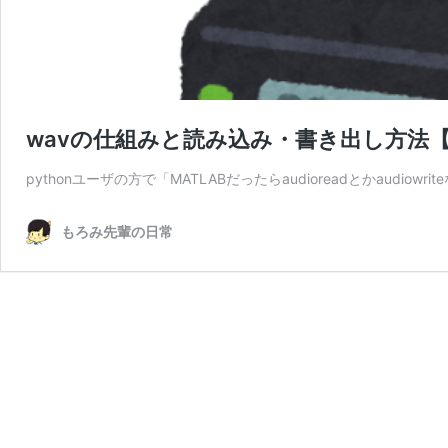
wavの仕組みと読み込み・書き出し方法【p
pythonユーザの方で「MATLABだったらaudioreadとかaudiowri
もろみ先輩の日常