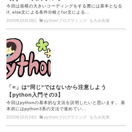
今回は規模の大きいコーディングをする際には基本となる
if, else文による条件分岐とfor文による...
2020年10月28日
python
/
プログラミング
もろみ先輩
「=」は”同じ”ではないから注意しよう
【python入門その3】
今回はpythonの基本的な文法を説明したいと思います。 基
本的にはpython3系の文法で進めてい...
2020年10月24日
python
/
プログラミング
もろみ先輩