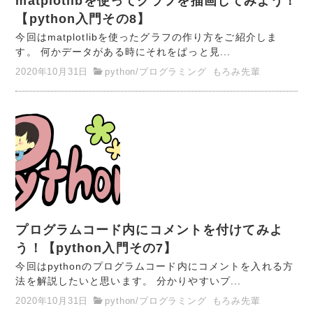
matplotlibを使ってグラフを描画してみよう！
【python入門その8】
今回はmatplotlibを使ったグラフの作り方をご紹介しま
す。 何かデータがある時にそれをぱっと見...
2020年10月31日
python
/
プログラミング
もろみ先輩
プログラムコード内にコメントを付けてみよ
う！【python入門その7】
今回はpythonのプログラムコード内にコメントを入れる方
法を解説したいと思います。 分かりやすいプ...
2020年10月31日
python
/
プログラミング
もろみ先輩