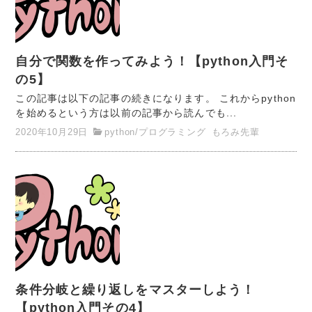
自分で関数を作ってみよう！【python入門そ
の5】
この記事は以下の記事の続きになります。 これからpython
を始めるという方は以前の記事から読んでも...
2020年10月29日
python
/
プログラミング
もろみ先輩
条件分岐と繰り返しをマスターしよう！
【python入門その4】