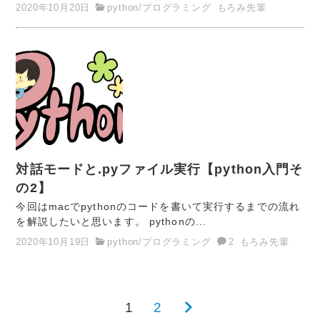
2020年10月20日
python
/
プログラミング
もろみ先輩
対話モードと.pyファイル実行【python入門そ
の2】
今回はmacでpythonのコードを書いて実行するまでの流れ
を解説したいと思います。 pythonの...
2020年10月19日
python
/
プログラミング
2
もろみ先輩
1
2
次
投