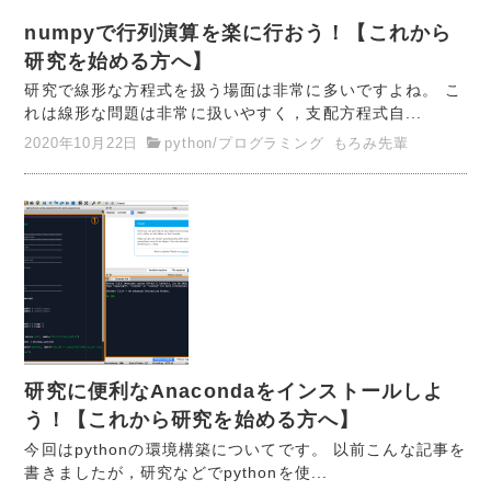
numpyで行列演算を楽に行おう！【これから
研究を始める方へ】
研究で線形な方程式を扱う場面は非常に多いですよね。 こ
れは線形な問題は非常に扱いやすく，支配方程式自...
2020年10月22日
python
/
プログラミング
もろみ先輩
研究に便利なAnacondaをインストールしよ
う！【これから研究を始める方へ】
今回はpythonの環境構築についてです。 以前こんな記事を
書きましたが，研究などでpythonを使...