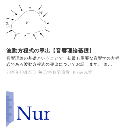
波動方程式の導出【音響理論基礎】
音響理論の基礎ということで，初最も重要な音響学の方程
式である波動方程式の導出についてお話します。 ま...
2020年10月22日
工学
/
数学
/
音響
もろみ先輩