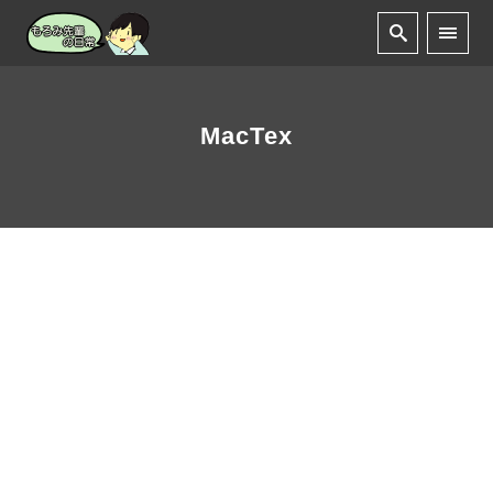
MacTex