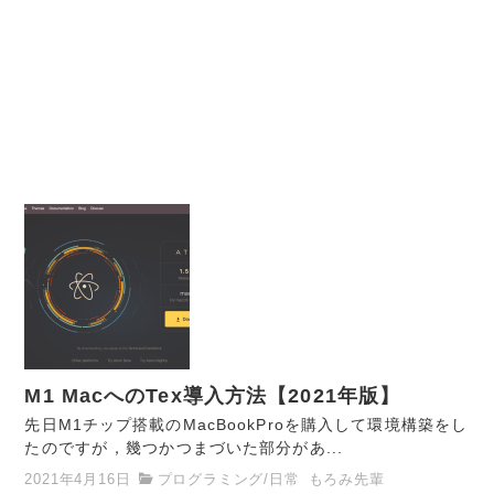
M1 MacへのTex導入方法【2021年版】
先日M1チップ搭載のMacBookProを購入して環境構築をし
たのですが，幾つかつまづいた部分があ...
2021年4月16日
プログラミング
/
日常
もろみ先輩