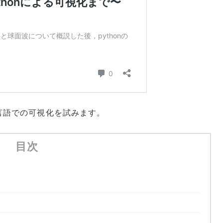
n言語での可視化を試みます。
目次