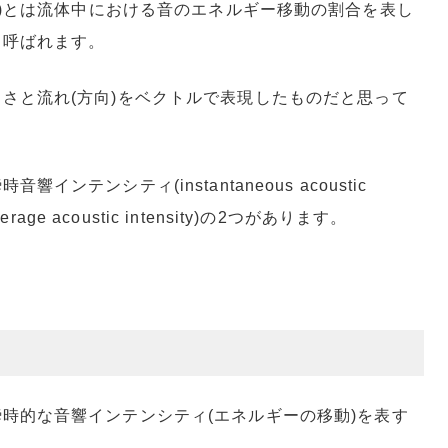
ensity)とは流体中における音のエネルギー移動の割合を表し
も呼ばれます。
さと流れ(方向)をベクトルで表現したものだと思って
テンシティ(instantaneous acoustic
age acoustic intensity)の2つがあります。
時的な音響インテンシティ(エネルギーの移動)を表す