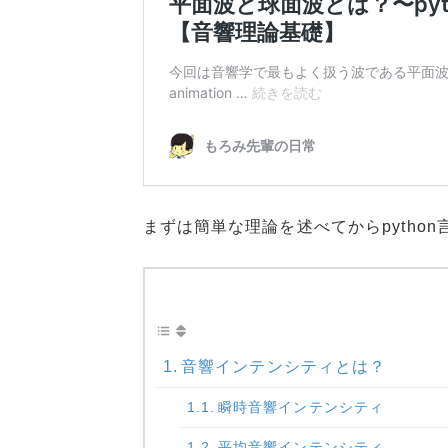
まずは簡単な理論を述べてからpytho
音響インテンシティとは？
瞬時音響インテンシティ
平均音響インテンシティ