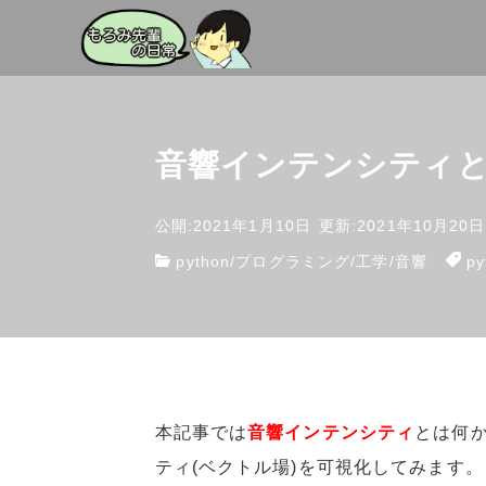
音響インテンシティと
公開:2021年1月10日
更新:2021年10月20日
python
/
プログラミング
/
工学
/
音響
py
本記事では
音響インテンシティ
とは何
ティ(ベクトル場)を可視化してみます。