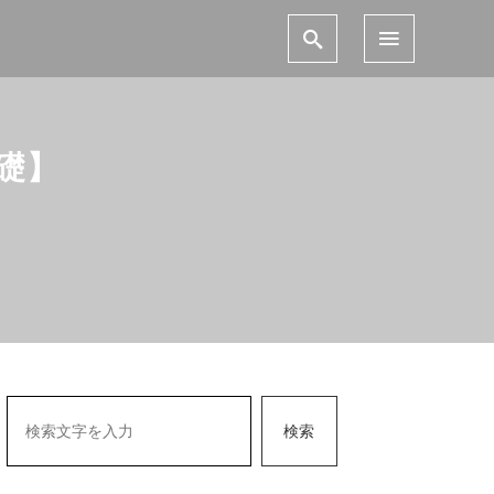
礎】
検索