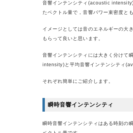
音響インテンシティ(acoustic int
たベクトル量で，音響パワー束密度と
イメージとしては音のエネルギーの大き
もらって良いと思います。
音響インテンシティには大きく分けて瞬時音響イン
intensity)と平均音響インテンシティ(aver
それぞれ簡単にご紹介します。
瞬時音響インテンシティ
瞬時音響インテンシティはある時刻の瞬
ベクトル量です。