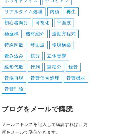
ホワイトノイズ
ヤコビアン
リアルタイム処理
内積
再生
初心者向け
可視化
平面波
極座標
機材紹介
波動方程式
特殊関数
球面波
環境構築
畳み込み
積分
立体音響
線形代数
行列
重積分
録音
音場再現
音響信号処理
音響機材
音響理論
ブログをメールで購読
メールアドレスを記入して購読すれば、更
新をメールで受信できます。