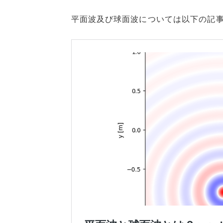
平面波及び球面波については以下の記