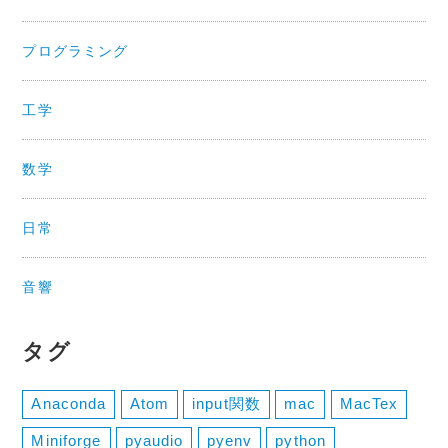
プログラミング
工学
数学
日常
音響
タグ
Anaconda
Atom
input関数
mac
MacTex
Miniforge
pyaudio
pyenv
python