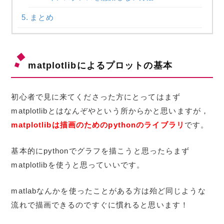
まとめ
matplotlibによるプロットの基本
初心者で見に来てくださった方にとってはまず
matplotlibとはなんぞやという所からかと思いますが，
matplotlibは描画のためのpythonのライブラリ
です。
基本的にpythonでグラフを描こうと思ったらまず
matplotlibを使うと思っていいです。
matlabなんかを使ったことがある方は殆ど同じような
流れで描画できるのですぐに慣れると思います！