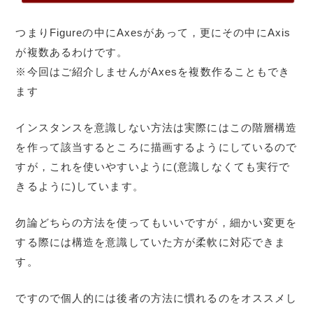
つまりFigureの中にAxesがあって，更にその中にAxis
が複数あるわけです。
※今回はご紹介しませんがAxesを複数作ることもでき
ます
インスタンスを意識しない方法は実際にはこの階層構造
を作って該当するところに描画するようにしているので
すが，これを使いやすいように(意識しなくても実行で
きるように)しています。
勿論どちらの方法を使ってもいいですが，細かい変更を
する際には構造を意識していた方が柔軟に対応できま
す。
ですので個人的には後者の方法に慣れるのをオススメし