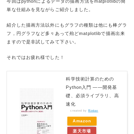
今回はpythonによるデータの描画方法をmatplotlibの簡
単な仕組みを見ながらご紹介しました。
紹介した描画方法以外にもグラフの種類は他にも棒グラ
フ，円グラフなど多々あって殆どmatplotlibで描画出来
ますので是非試してみて下さい。
それではお疲れ様でした！
科学技術計算のための
Python入門 ――開発基
礎、必須ライブラリ、高
速化
created by
Rinker
Amazon
楽天市場