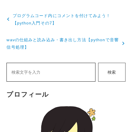
投
プログラムコード内にコメントを付けてみよう！
稿
【python入門その7】
ナ
wavの仕組みと読み込み・書き出し方法【pythonで音響
ビ
信号処理】
ゲ
ー
検索
シ
ョ
プロフィール
ン