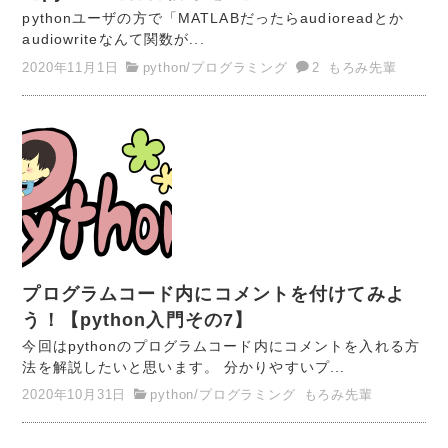
pythonユーザの方で「MATLABだったらaudioreadとか
audiowriteなんて関数が...
2020年11月1日
python
/
プログラミング
2
もろみ先輩
プログラムコード内にコメントを付けてみよ
う！【python入門その7】
今回はpythonのプログラムコード内にコメントを入れる方
法を解説したいと思います。 分かりやすいプ...
2020年10月31日
python
/
プログラミング
もろみ先輩