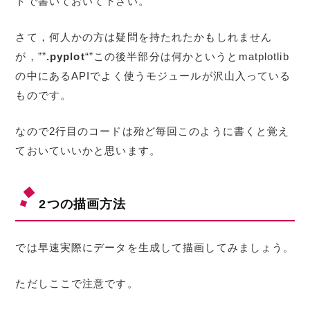
トで書いておいて下さい。
さて，何人かの方は疑問を持たれたかもしれません
が，””
.pyplot
“”この後半部分は何かというとmatplotlib
の中にあるAPIでよく使うモジュールが沢山入っている
ものです。
なので2行目のコードは殆ど毎回このように書くと覚え
ておいていいかと思います。
2つの描画方法
では早速実際にデータを生成して描画してみましょう。
ただしここで注意です。