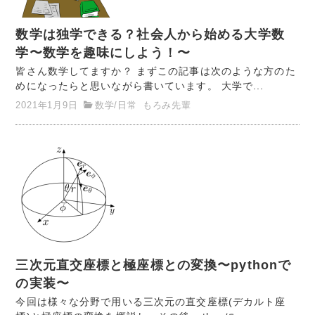
数学は独学できる？社会人から始める大学数
学〜数学を趣味にしよう！〜
皆さん数学してますか？ まずこの記事は次のような方のた
めになったらと思いながら書いています。 大学で...
2021年1月9日
数学
/
日常
もろみ先輩
三次元直交座標と極座標との変換〜pythonで
の実装〜
今回は様々な分野で用いる三次元の直交座標(デカルト座