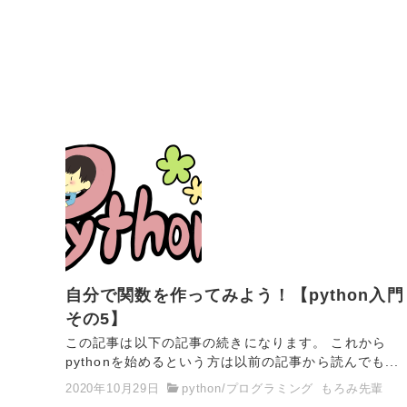
自分で関数を作ってみよう！【python入門
その5】
この記事は以下の記事の続きになります。 これから
pythonを始めるという方は以前の記事から読んでも...
2020年10月29日
python
/
プログラミング
もろみ先輩