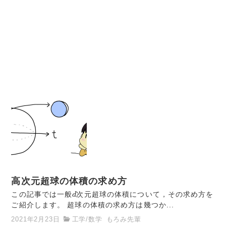
高次元超球の体積の求め方
d
この記事では一般
d
次元超球の体積について，その求め方を
ご紹介します。 超球の体積の求め方は幾つか...
2021年2月23日
工学
/
数学
もろみ先輩