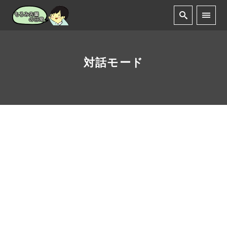
対話モード